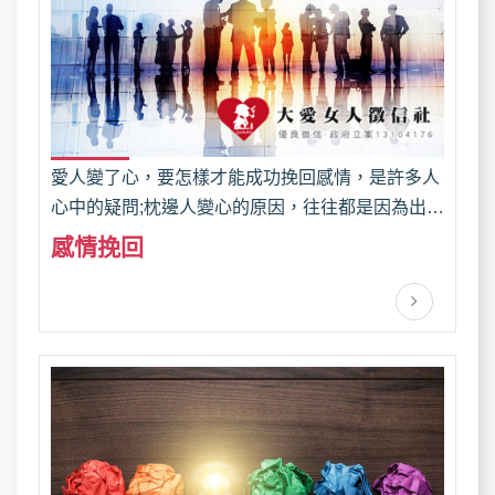
愛人變了心，要怎樣才能成功挽回感情，是許多人
心中的疑問;枕邊人變心的原因，往往都是因為出現
第三者的緣故，許多人有了新歡於是忘了舊愛，貪
感情挽回
求新鮮刺激的新戀情，卻遺忘了與伴侶曾經有過的
美好回憶，於是要如何打擊第三者與重拾往日時光
的甜蜜，就是感情挽回最主要的兩個關鍵！