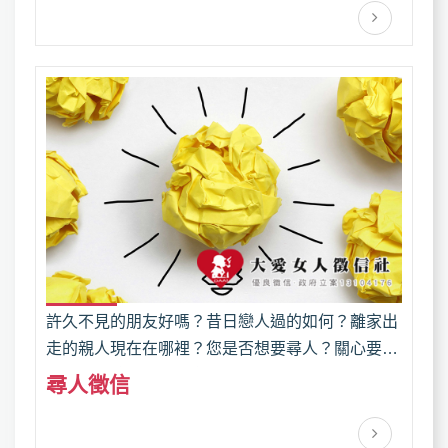
擾，然而蒐證的困難讓許多人無法及時了解處理。
許久不見的朋友好嗎？昔日戀人過的如何？離家出
走的親人現在在哪裡？您是否想要尋人？關心要及
時，不要讓心中的思念變成無法彌補的傷害！您尋
尋人徵信
人的心願，交給亞洲徵信的尋人專家來為您達成！