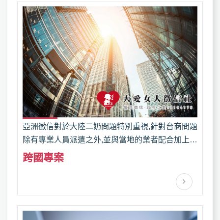
亞洲徵信對於大陸二奶問題特別重視,針對台商問題
除有專業人員派遣之外,並與當地的業者配合加上精
密的蒐證儀器,私家偵探針對案情無往不利,所有的
跨國專案
姦情絕對讓您膫如指掌,並且及早預防.