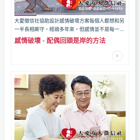
大愛徵信社協助設計感情破壞方案每個人都想和另
一半長相廝守，經過多年來，但感情並不是每一天
都是晴天，某天被外人打擾，我們會重視你的委
感情破壞 - 配偶回頭是岸的方法
託，替你分擔苦難。感情破壞不是發黑函、潑硫
酸、找兄弟，以上都只是個人報復或洩忿的手段。
服務包含：詐騙徵信、感情挽回、感情破壞、抓姦
捉姦、外遇調查蒐證、行蹤蒐證。