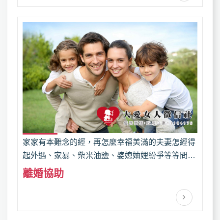
家家有本難念的經，再怎麼幸福美滿的夫妻怎經得
起外遇、家暴、柴米油鹽、婆媳妯娌紛爭等等問題
的折磨；當婚姻不再充滿歡樂笑語，離婚，是還給
離婚協助
自己寬廣的天空。然而面對離婚，您是否有諸多問
題？要怎樣才能離婚？離婚協議書該怎麼寫？