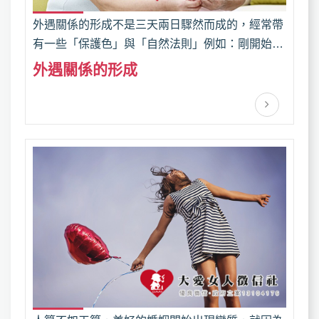
外遇關係的形成不是三天兩日驟然而成的，經常帶
有一些「保護色」與「自然法則」例如：剛開始
時，男人不斷的跟女人訴苦說他的太太有多差，大
外遇關係的形成
愛徵信社建議您諮詢好離婚協助了解清楚之後再進
行「外遇抓姦」，畢竟現在是法治社會，一般民眾
透過網路，也能了解些許法律，故犯下一點點的錯
都有可能成為對方反告的理由。