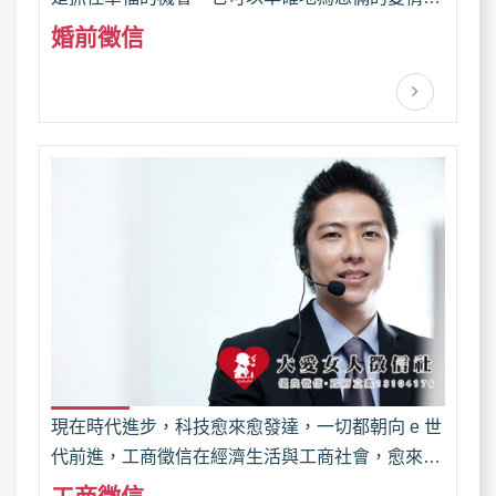
出診斷証明，讓您全盤了解將來的另一半；無論男
婚前徵信
女情人或者是準新人，婚前徵信讓您更了解對方、
外遇每看清事實，幫助您婚姻感情幸福美滿！
現在時代進步，科技愈來愈發達，一切都朝向 e 世
代前進，工商徵信在經濟生活與工商社會，愈來愈
重要，且扮演著市場交易安全的監控、市場交易的