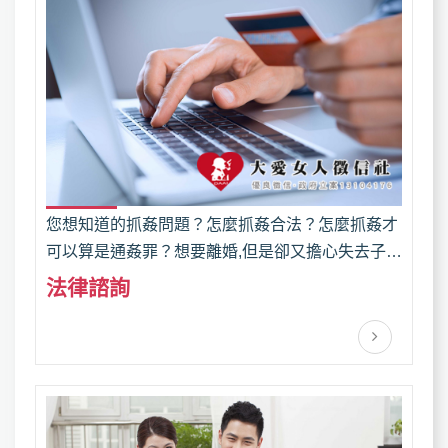
您想知道的抓姦問題？怎麼抓姦合法？怎麼抓姦才
可以算是通姦罪？想要離婚,但是卻又擔心失去子女
監護權,或者是離婚後對方卻不支付贍養費嗎？面對
法律諮詢
家庭暴力的威脅,您是否不知道該如何自我保護？