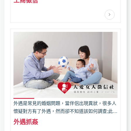
工商徵信
穩定性、交易信用驗證的重要角色。
外遇是常見的婚姻問題，當伴侶出現異狀，很多人
懷疑對方有了外遇，然而卻不知道該如何調查;此
時，找徵信社作外遇調查蒐證是比較方便且有成效
外遇抓姦
的方式。大愛徵信社了解外遇問題是許多人的困