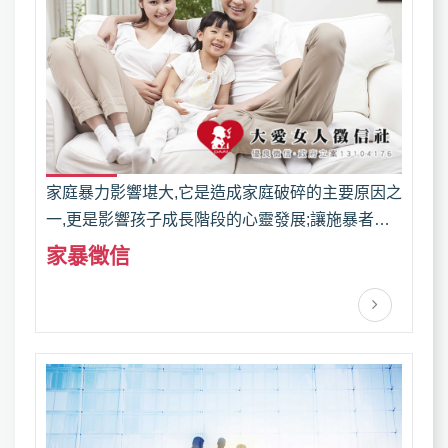
家庭暴力影響堪大,它是造成家庭破碎的主要原因之
一,更是影響孩子成長階段的心靈發展;讓施暴者瞭
解家庭暴力對家人所造成的傷害有多大;是否應該冷
家暴徵信
靜想想,懸崖勒馬.家庭暴力防治法規,讓受害者勇於
對外求助,免於家暴傷害.