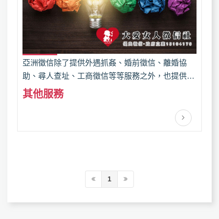
亞洲徵信除了提供外遇抓姦、婚前徵信、離婚協
助、尋人查址、工商徵信等等服務之外，也提供疑
難問題解決。問題的發生往往無法預料，延宕沒有
其他服務
即時處理往往產生更大問題；讓亞洲徵信為您分憂
解勞，解決您的困擾！
1