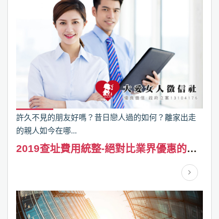
許久不見的朋友好嗎？昔日戀人過的如何？離家出走
的親人如今在哪...
2019查址費用統整-絕對比業界優惠的價
格