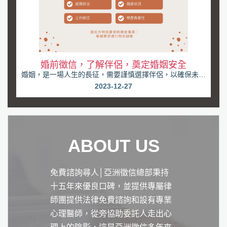
婚前徵信，了解伴侶，奠定婚姻安全
婚姻，是一場人生的長征，需要謹慎選擇伴侶，以確保未來
的幸福。許多人將婚姻視為人生的重要里程碑，卻忽略...
2023-12-27
ABOUT US
免費諮詢尋人│亞洲徵信總部秉持
十五年來優良口碑，並提供專屬律
師團提供法律免費諮詢和設有專業
心理醫師，從旁協助委託人走出心