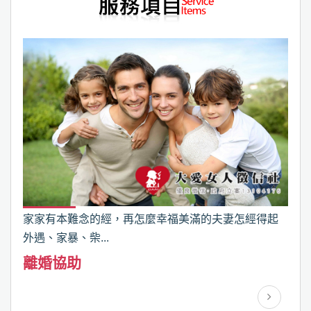
家家有本難念的經，再怎麼幸福美滿的夫妻怎經得起
外遇、家暴、柴...
離婚協助