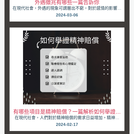
外遇徵兆有哪些一篇告訴你
在現代社會，外遇的現象可謂層出不窮，對於感情的影響也
是深遠而複雜的。當一段感情開始出現問題時，人們常...
2024-03-06
有哪些項目是精神賠償？一篇解析如何舉證精
在現代社會，人們對於精神賠償的需求日益增加。精神賠
神賠償
償，也被稱為精神慰撫金，是指在法律上對於非財產上的...
2024-02-17