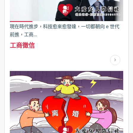
現在時代進步，科技愈來愈發達，一切都朝向 e 世代
前進，工商...
工商徵信