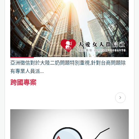
亞洲徵信對於大陸二奶問題特別重視,針對台商問題除
有專業人員派...
跨國專案