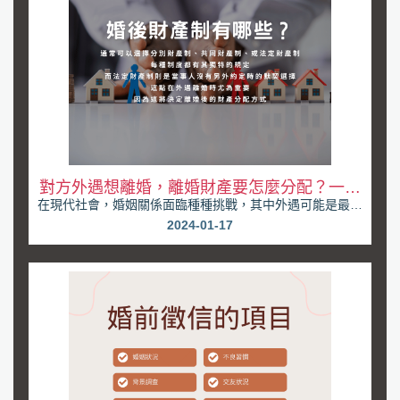
對方外遇想離婚，離婚財產要怎麼分配？一篇
在現代社會，婚姻關係面臨種種挑戰，其中外遇可能是最為
教你維護權益
嚴重的考驗之一。當對方外遇，你是否感到背叛、心碎...
2024-01-17