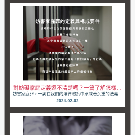
對妨礙家庭定義還不清楚嗎？一篇了解怎樣才
妨害家庭罪，一詞在我們的法律體系中承載著沉重的法義。
算妨礙家庭
隨著社會價值觀的演變，婚姻與家庭的保護變得愈發重...
2024-02-02