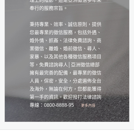
理上的陰影，這是亞洲徵信多年來
奉行的服務宗旨。
秉持專業、效率、誠信原則，提供
您最專業的徵信服務，包括外遇、
婚外情、抓姦、法律免費諮詢、商
業徵信、離婚、婚前徵信、尋人、
家暴、以及其他各種徵信服務項目
等，免費諮詢尋人│亞洲徵信總部
擁有最完善的配備，最專業的徵信
人員，保密，安全，分處遍佈全台
及海外，無論在何方，您都能獲得
第一手的資訊。歡迎撥打法律諮詢
專線：0800-8888-95
更多內容