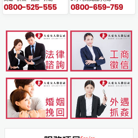
0800-525-555
0800-659-759