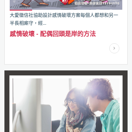
大愛徵信社協助設計感情破壞方案每個人都想和另一
半長相廝守，經...
感情破壞 - 配偶回頭是岸的方法