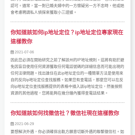
認可。通常，當一對已婚夫婦中的一方懷疑另一方不忠時，他或她
會考慮聘請私人偵探來獲取小三證據。
你知道該如何ip地址定位？ip地址定位專家現在
這樣教你
2021-07-06
因此您必須在開始研究之前了解該州的IP地址規則。這將有助於避
免因盲目使用任何資源獲取任何電話號碼的詳細信息而可能出現的
任何法律問題。找出誰住在此ip地址定位的一種簡單方法是使用來
自的反向ip地址定位查找服務。如果您有查電話，那麼您可以在反
向ip地址定位查找服務提供的表格中插入該ip地址定位，然後按照
資源的其他過程，您將能夠在幾分鐘內獲得查電話結果。
你知道該如何找徵信社？徵信社現在這樣教你
2021-06-29
要想解決外遇，你必須確保出軌方願意切斷外遇的聯繫徵信社。如