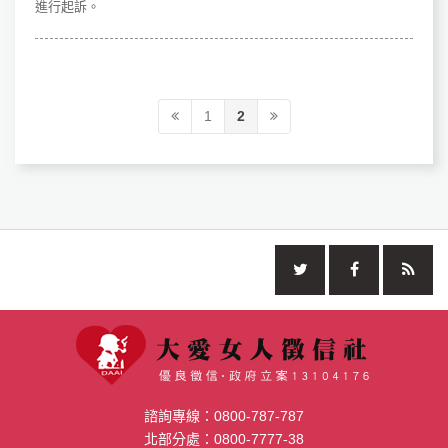
進行起訴。
1
2
諮詢專線：
0800-787-787
北部分處：
0800-7777-38