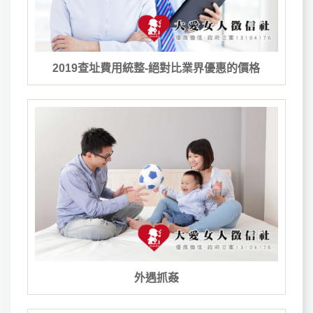
2019查址費用統整-絕對比業界優惠的價格
外遇抓姦