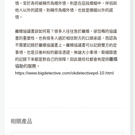
情。至於為何被稱作為婚外情，則是在這段婚姻中，伴侶與
他人以外的感情，則稱作為婚外情，也就是婚姻以外的感
情。
離婚協議書該如何寫？很多人往往急於離婚，卻忽略的協議
書的重要性。也有很多人過於相信對方的口頭承諾，而認為
不需要記錄於離婚協議書上。離婚協議書可以記錄雙方約定
事項，也是日後糾紛的最佳憑證，無論大小事項，鉅細靡遺
離婚
的記錄下來都是對自己的保障！因此徵信社都會有提供
協助
​的服務。
https://www.bigdetective.com/okdetectivepd-10.html
相關產品