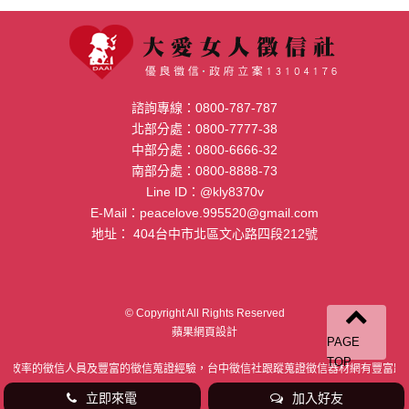
諮詢專線：
0800-787-787
北部分處：
0800-7777-38
中部分處：
0800-6666-32
南部分處：
0800-8888-73
Line ID：
@kly8370v
E-Mail：
peacelove.995520@gmail.com
地址：
404台中市北區文心路四段212號
© Copyright All Rights Reserved
蘋果網頁設計
PAGE
TOP
高效率的徵信人員及豐富的徵信蒐證經驗，台中徵信社跟蹤蒐證徵信器材網有豐富跟
立即來電
加入好友