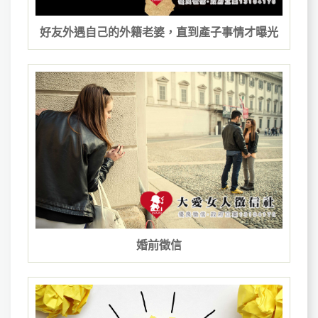
好友外遇自己的外籍老婆，直到產子事情才曝光
婚前徵信