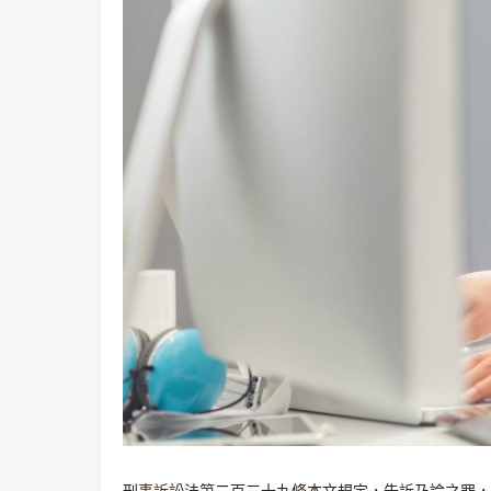
刑事訴訟法第二百三十九條本文規定，告訴乃論之罪，