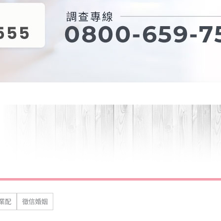
業配
徵信婚姻