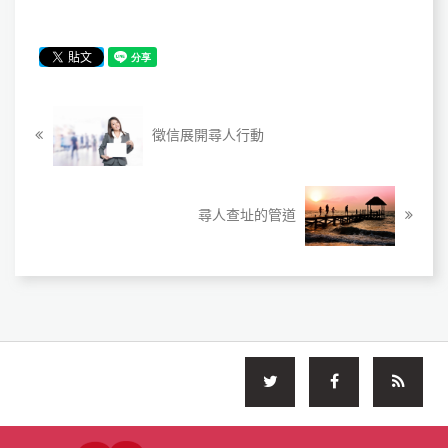
徵信展開尋人行動
尋人查址的管道