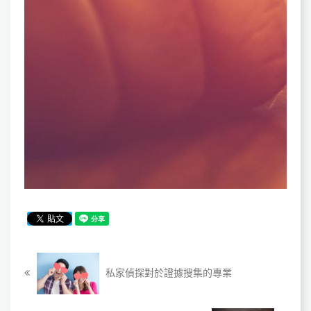
私家偵探對於證據搜集的專業