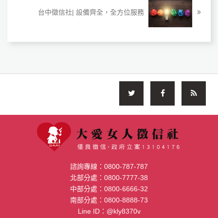
台中徵信社| 設備齊全，全方位服務
諮詢專線：
0800-787-787
北部分處：
0800-7777-38
中部分處：
0800-6666-32
南部分處：
0800-8888-73
Line ID：
@kly8370v