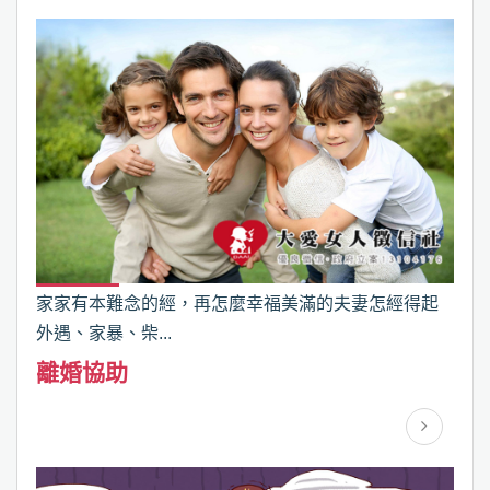
家家有本難念的經，再怎麼幸福美滿的夫妻怎經得起
外遇、家暴、柴...
離婚協助