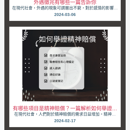
外遇徵兆有哪些一篇告訴你
在現代社會，外遇的現象可謂層出不窮，對於感情的影響也
是深遠而複雜的。當一段感情開始出現問題時，人們常...
2024-03-06
有哪些項目是精神賠償？一篇解析如何舉證精
在現代社會，人們對於精神賠償的需求日益增加。精神賠
神賠償
償，也被稱為精神慰撫金，是指在法律上對於非財產上的...
2024-02-17