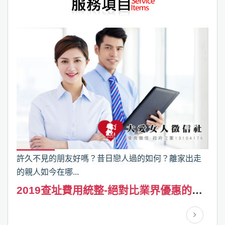
許久不見的朋友好嗎？昔日戀人過的如何？離家出走
的親人如今在哪...
2019查址費用統整-絕對比業界優惠的價
格