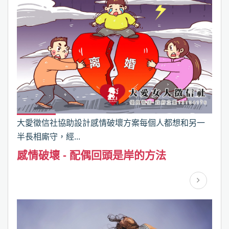
大愛徵信社協助設計感情破壞方案每個人都想和另一
半長相廝守，經...
感情破壞 - 配偶回頭是岸的方法