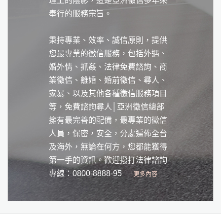
理上的陰影，這是亞洲徵信多年來
奉行的服務宗旨。
秉持專業、效率、誠信原則，提供
您最專業的徵信服務，包括外遇、
婚外情、抓姦、法律免費諮詢、商
業徵信、離婚、婚前徵信、尋人、
家暴、以及其他各種徵信服務項目
等，免費諮詢尋人│亞洲徵信總部
擁有最完善的配備，最專業的徵信
人員，保密，安全，分處遍佈全台
及海外，無論在何方，您都能獲得
第一手的資訊。歡迎撥打法律諮詢
專線：0800-8888-95
更多內容