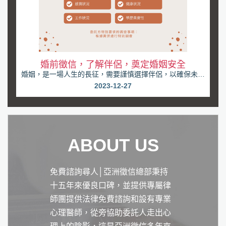
婚前徵信，了解伴侶，奠定婚姻安全
婚姻，是一場人生的長征，需要謹慎選擇伴侶，以確保未來
的幸福。許多人將婚姻視為人生的重要里程碑，卻忽略...
2023-12-27
ABOUT US
免費諮詢尋人│亞洲徵信總部秉持
十五年來優良口碑，並提供專屬律
師團提供法律免費諮詢和設有專業
心理醫師，從旁協助委託人走出心