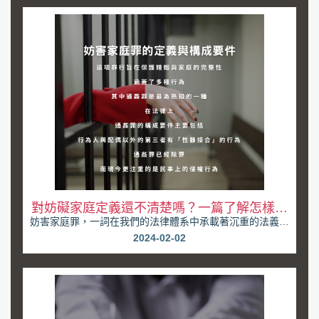
對妨礙家庭定義還不清楚嗎？一篇了解怎樣才
妨害家庭罪，一詞在我們的法律體系中承載著沉重的法義。
算妨礙家庭
隨著社會價值觀的演變，婚姻與家庭的保護變得愈發重...
2024-02-02