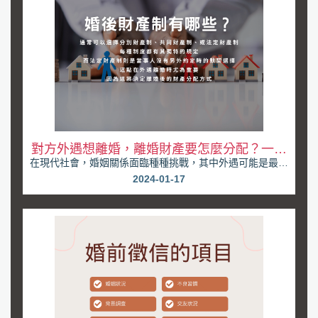
對方外遇想離婚，離婚財產要怎麼分配？一篇
在現代社會，婚姻關係面臨種種挑戰，其中外遇可能是最為
教你維護權益
嚴重的考驗之一。當對方外遇，你是否感到背叛、心碎...
2024-01-17