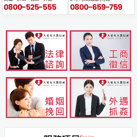
0800-525-555
0800-659-759