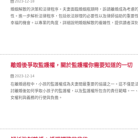
2023-12-18
婚姻解散的決策和法律程序。夫妻面臨婚姻瓶頸時，訴請離婚成為考慮
性。進一步解析法律程序，包括依法辦理的必要性以及律師協助的重要
幸福的機會。以專業的角度，詳細說明婚姻解散的複雜性，提供讀者深
離婚後爭取監護權，關於監護權你需要知道的一切
2023-12-14
在離婚過程中，小孩的監護權成為夫妻間最重要的協議之一。這不僅是
討離婚後如何爭取小孩子的監護權，以及監護權所包含的責任範疇。一
女權利與義務的行使與負擔。