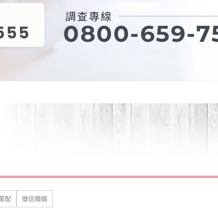
業配
徵信婚姻