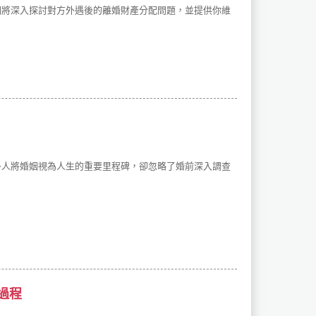
們將深入探討對方外遇後的離婚財產分配問題，並提供你維
多人將婚姻視為人生的重要里程碑，卻忽略了婚前深入調查
。
過程