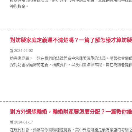
神慰撫金。
對妨礙家庭定義還不清楚嗎？一篇了解怎樣才算妨礙
2024-02-02
妨害家庭罪，一詞在我們的法律體系中承載著沉重的法義。隨著社會價
探討妨害家庭罪的定義，構成要件，以及相關法律常識，旨在為讀者提
對方外遇想離婚，離婚財產要怎麼分配？一篇教你維
2024-01-17
在現代社會，婚姻關係面臨種種挑戰，其中外遇可能是最為嚴重的考驗