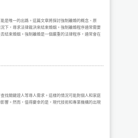
可能是唯一的出路。這篇文章將探討強制離婚的概念、原
情況下，尋求法律裁決來結束婚姻。強制離婚程序通常需要
是否結束婚姻。強制離婚是一個嚴重的法律程序，通常會在
者查找關鍵證人等尋人需求。這樣的情況可能對個人和家庭
的影響。然而，值得慶幸的是，現代技術和專業機構的出現