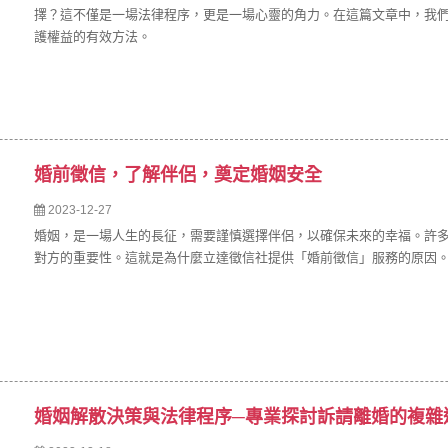
擇？這不僅是一場法律程序，更是一場心靈的角力。在這篇文章中，我
護權益的有效方法。
婚前徵信，了解伴侶，奠定婚姻安全
2023-12-27
婚姻，是一場人生的長征，需要謹慎選擇伴侶，以確保未來的幸福。許
對方的重要性。這就是為什麼立達徵信社提供「婚前徵信」服務的原因
婚姻解散決策與法律程序─專業探討訴請離婚的複雜