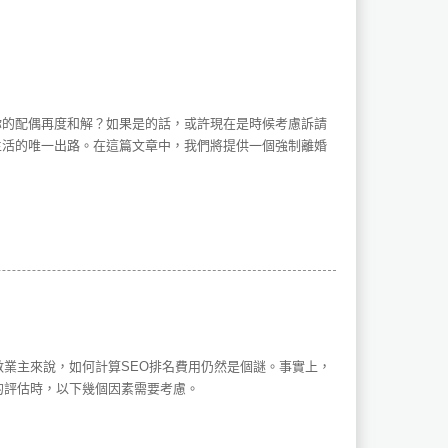
你的配偶再度和解？如果是的話，或許現在是時候考慮訴請
生活的唯一出路。在這篇文章中，我們將提供一個強制離婚
數業主來說，如何計算SEO排名費用仍然是個謎。事實上，
的評估時，以下幾個因素需要考慮。