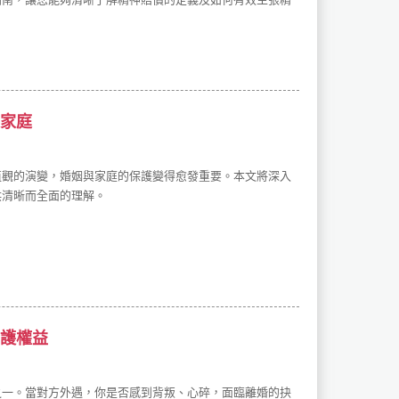
家庭
值觀的演變，婚姻與家庭的保護變得愈發重要。本文將深入
供清晰而全面的理解。
護權益
之一。當對方外遇，你是否感到背叛、心碎，面臨離婚的抉